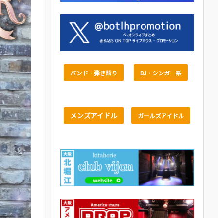
バンド・弾き語り
DJ・シンガー系
メンズアイドル
ガールズアイドル