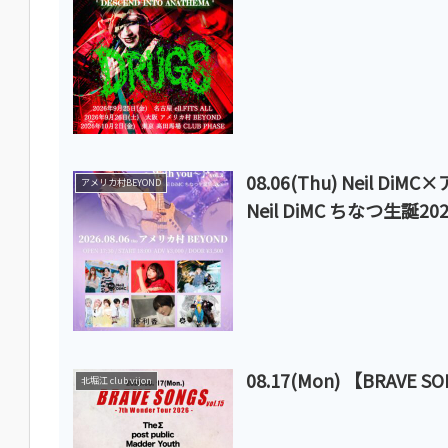
08.06(Thu) Neil Di
アメリカ村BEYOND
Neil DiMC ちなつ生誕20
08.17(Mon) 【BRAVE SON
北堀江 club vijon