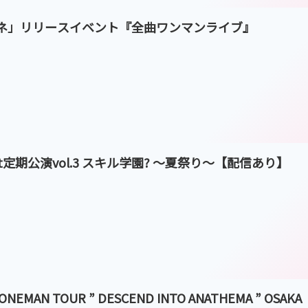
旨-ラムネ」リリースイベント『全曲ワンマンライブ』
of light定期公演vol.3 スキル学園? 〜夏祭り〜【配信あり】
T ONEMAN TOUR ” DESCEND INTO ANATHEMA ” OSAKA