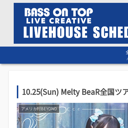
10.25(Sun) Melty BeaR
アメリカ村BEYOND