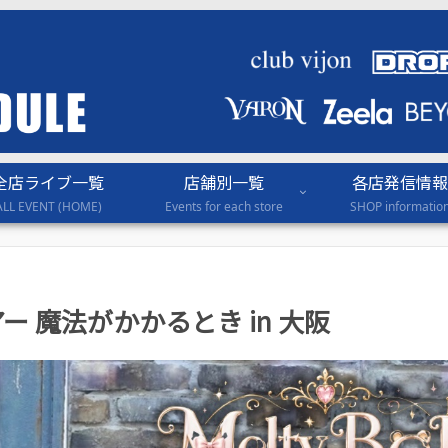
全店ライブ一覧
店舗別一覧
各店発信情報
ALL EVENT (HOME)
Events for each store
SHOP informatio
全国ツアー 魔法がかかるとき in 大阪