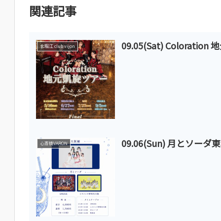
関連記事
09.05(Sat) Colorati
北堀江 club vijon
09.06(Sun) 月とソー
心斎橋VARON