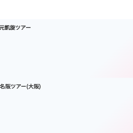
on 地元凱旋ツアー
ダ東名阪ツアー(大阪)