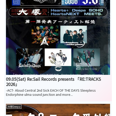
09.05(Sat) Re:Sail Records presents 「RE:TRACKS
2026」
-ACT- Aloud Central 2nd Sick EACH OF THE DAYS Sleepless
Endorphine ulma sound junction and more...
大塚Deepa