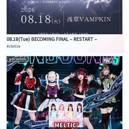
08.18(Tue) BECOMING FINAL – RESTART –
éclatcia
浅草VAMPKIN