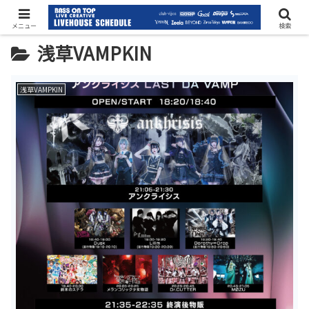
メニュー
検索
浅草VAMPKIN
浅草VAMPKIN