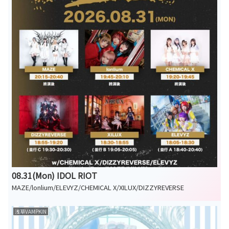
08.31(Mon) IDOL RIOT
MAZE/lonlium/ELEVYZ/CHEMICAL X/XILUX/DIZZYREVERSE
浅草VAMPKIN