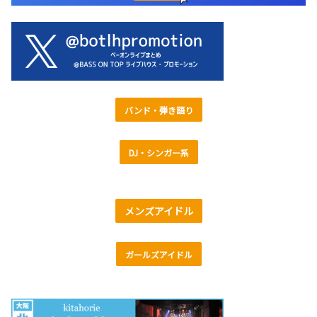
バンド・弾き語り
DJ・シンガー系
メンズアイドル
ガールズアイドル