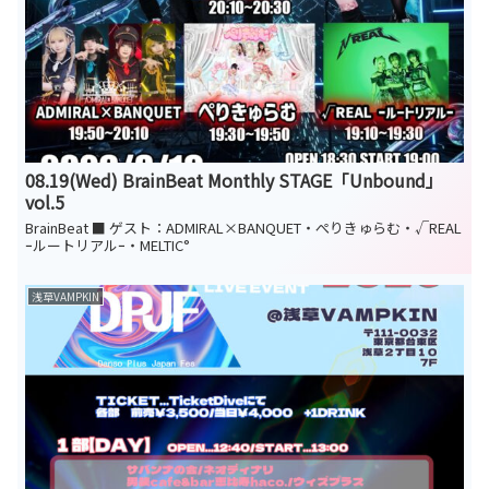
08.19(Wed) BrainBeat Monthly STAGE「Unbound」
vol.5
BrainBeat ■ ゲスト：ADMIRAL×BANQUET・ぺりきゅらむ・√REAL
ｰルートリアルｰ・MELTIC°
浅草VAMPKIN