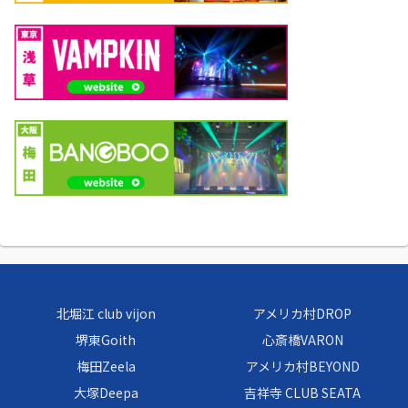
北堀江 club vijon
アメリカ村DROP
堺東Goith
心斎橋VARON
梅田Zeela
アメリカ村BEYOND
大塚Deepa
吉祥寺 CLUB SEATA