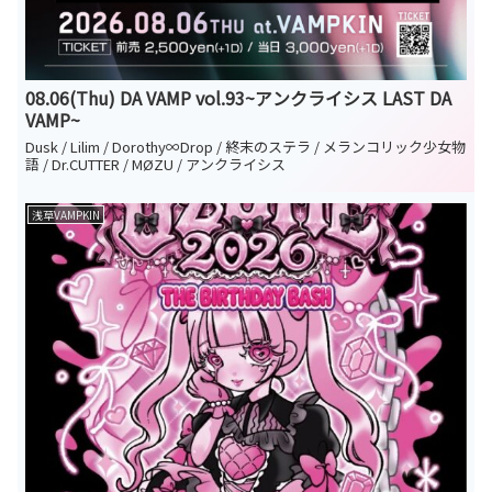
08.06(Thu) DA VAMP vol.93~アンクライシス LAST DA
VAMP~
Dusk / Lilim / Dorothy∞Drop / 終末のステラ / メランコリック少女物
語 / Dr.CUTTER / MØZU / アンクライシス
浅草VAMPKIN