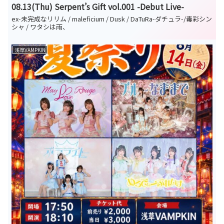
08.13(Thu) Serpent’s Gift vol.001 -Debut Live-
ex-未完成なリリム / maleficium / Dusk / DaTuRa-ダチュラ-/毒彩シン
シャ / ワタシは雨、
浅草VAMPKIN